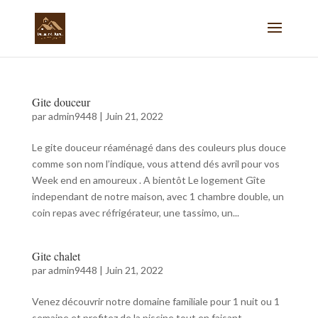
Gite douceur
par
admin9448
|
Juin 21, 2022
Le gite douceur réaménagé dans des couleurs plus douce
comme son nom l’indique, vous attend dés avril pour vos
Week end en amoureux . A bientôt Le logement Gîte
independant de notre maison, avec 1 chambre double, un
coin repas avec réfrigérateur, une tassimo, un...
Gite chalet
par
admin9448
|
Juin 21, 2022
Venez découvrir notre domaine familiale pour 1 nuit ou 1
semaine et profitez de la piscine tout en faisant