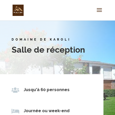
DOMAINE DE KAROLI
Salle de réception

Jusqu'à 60 personnes

Journée ou week-end