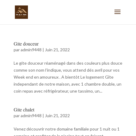
Gite douceur
par
admin9448
|
Juin 21, 2022
Le gite douceur réaménagé dans des couleurs plus douce
comme son nom l’indique, vous attend dés avril pour vos
Week end en amoureux . A bientôt Le logement Gîte
independant de notre maison, avec 1 chambre double, un
coin repas avec réfrigérateur, une tassimo, un...
Gite chalet
par
admin9448
|
Juin 21, 2022
Venez découvrir notre domaine familiale pour 1 nuit ou 1
semaine et profitez de la piscine tout en faisant